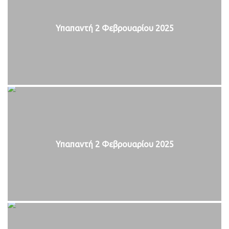
Υπαπαντή 2 Φεβρουαρίου 2025
Υπαπαντή 2 Φεβρουαρίου 2025