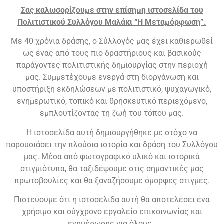
Σας καλωσορίζουμε στην επίσημη ιστοσελίδα του
Πολιτιστικού Συλλόγου Μαλάκι “Η Μεταμόρφωση”.
Με 40 χρόνια δράσης, ο Σύλλογός μας έχει καθιερωθεί
ως ένας από τους πιο δραστήριους και βασικούς
παράγοντες πολιτιστικής δημιουργίας στην περιοχή
μας.
Συμμετέχουμε ενεργά στη διοργάνωση και
υποστήριξη εκδηλώσεων με πολιτιστικό, ψυχαγωγικό,
ενημερωτικό, τοπικό και θρησκευτικό περιεχόμενο,
εμπλουτίζοντας τη ζωή του τόπου μας.
Η ιστοσελίδα αυτή δημιουργήθηκε με στόχο να
παρουσιάσει την πλούσια ιστορία και δράση του Συλλόγου
μας. Μέσα από φωτογραφικό υλικό και ιστορικά
στιγμιότυπα, θα ταξιδέψουμε στις σημαντικές μας
πρωτοβουλίες και θα ξαναζήσουμε όμορφες στιγμές.
Πιστεύουμε ότι η ιστοσελίδα αυτή θα αποτελέσει ένα
χρήσιμο και σύγχρονο εργαλείο επικοινωνίας και
ενημέρωσης για όλους.