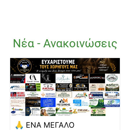
Νέα - Ανακοινώσεις
🙏 ΕΝΑ ΜΕΓΑΛΟ