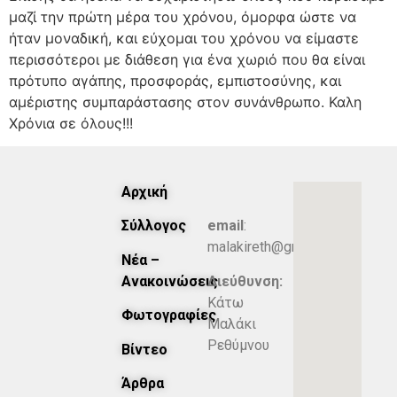
μαζί την πρώτη μέρα του χρόνου, όμορφα ώστε να
ήταν μοναδική, και εύχομαι του χρόνου να είμαστε
περισσότεροι με διάθεση για ένα χωριό που θα είναι
πρότυπο αγάπης, προσφοράς, εμπιστοσύνης, και
αμέριστης συμπαράστασης στον συνάνθρωπο. Καλη
Χρόνια σε όλους!!!
Αρχική
Σύλλογος
email
:
malakireth@gmail.com
Νέα –
Ανακοινώσεις
Διεύθυνση:
Κάτω
Φωτογραφίες
Μαλάκι
Ρεθύμνου
Βίντεο
Άρθρα